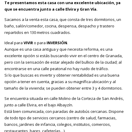
Te presentamos esta casa con una excelente ubicación, ya
que se encuentra junto a calle Elvira y Gran Vía.
Sacamos a la venta esta casa, que consta de tres dormitorios, un
baño, salón/comedor, cocina, despensa, despacho y trastero
repartidos en 130 metros cuadrados.
Ideal para
VIVIR
o para
INVERSIÓN
.
Aunque es una casa antigua y que necesita reforma, es una
excelente opción si estás buscando vivir en el centro de Granada,
pero con la sensación de estar alejado del bullicio de la ciudad; al
encontrarse en una calle peatonal no hay ruido de tráfico.
Si lo que buscas es invertir y obtener rentabilidad es una buena
opción a tener en cuenta, gracias a su magnífica ubicación y al
tamaño de la vivienda; se pueden obtener entre 3 y 4 dormitorios.
Se encuentra situada en calle Molino de la Corteza de San Andrés,
junto a calle Elvira, en el bajo Albayzín.
Está bien comunicada, con paradas de autobús cercanas. Dispone
de todo tipo de servicios cercanos (centro de salud, farmacias,
bancos, jardines de infancia, colegios, institutos, comercios,
restaurantes, bares, cafeterías…).