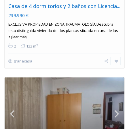
Casa de 4 dormitorios y 2 baños con Licencia...
239.990 €
EXCLUSIVA PROPIEDAD EN ZONA TRAUMATOLOGÍA Descubra
esta distinguida vivienda de dos plantas situada en una de las
z
[leer más]
2
2
122 m
granacasa