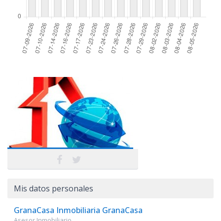
Mis datos personales
GranaCasa Inmobiliaria GranaCasa
Asesor Inmobiliario