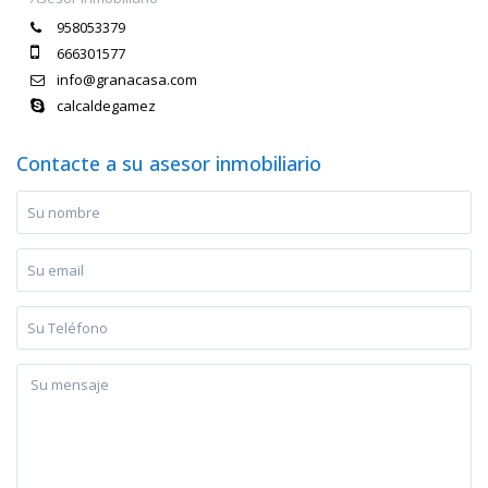
958053379
666301577
info@granacasa.com
calcaldegamez
Contacte a su asesor inmobiliario