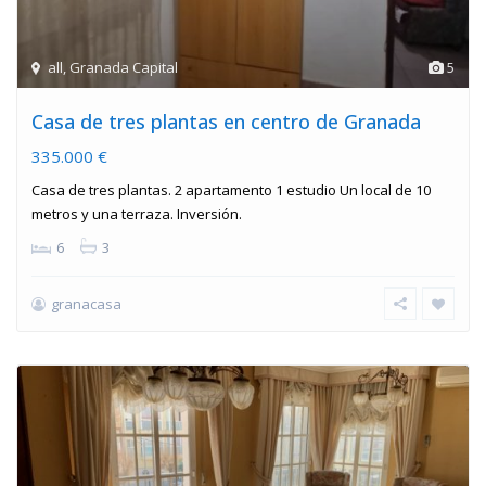
all
,
Granada Capital
5
Casa de tres plantas en centro de Granada
335.000 €
Casa de tres plantas. 2 apartamento 1 estudio Un local de 10
metros y una terraza. Inversión.
6
3
granacasa