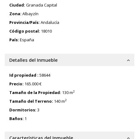
Ciudad:
Granada Capital
Zona:
Albayzín
Provincia/País:
Andalucía
Código postal:
18010
País:
España
Detalles del Inmueble
Id propiedad :
58644
Precio:
165.000 €
2
Tamaño de la Propiedad:
130 m
2
Tamaño del Terreno:
140 m
Dormitorios:
3
Baños:
1
Características del Inmueble