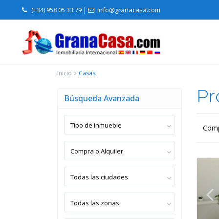
(+34) 958 05 33 79
|
info@granacasa.com
Inicio
Casas
Pr
Búsqueda Avanzada
Tipo de inmueble
Comp
Compra o Alquiler
Todas las ciudades
Todas las zonas