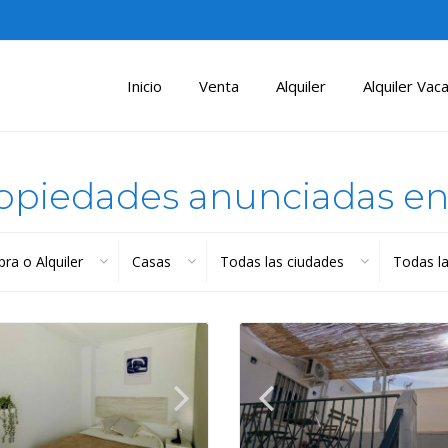
Inicio
Venta
Alquiler
Alquiler Vaca
opiedades anunciadas e
ra o Alquiler
Casas
Todas las ciudades
Todas l