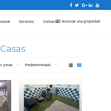
cional
Servicios
Contacto
Anunciar una propiedad
nCasas
as zonas
Predeterminado