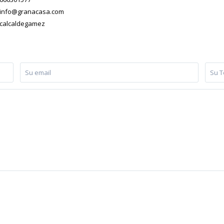
info@granacasa.com
calcaldegamez