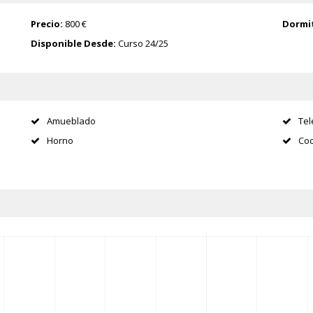
Precio:
800 €
Dormit
Disponible Desde:
Curso 24/25
Amueblado
Tel
Horno
Coc