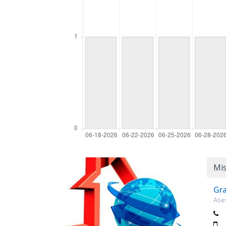
Mis
Gra
Ases