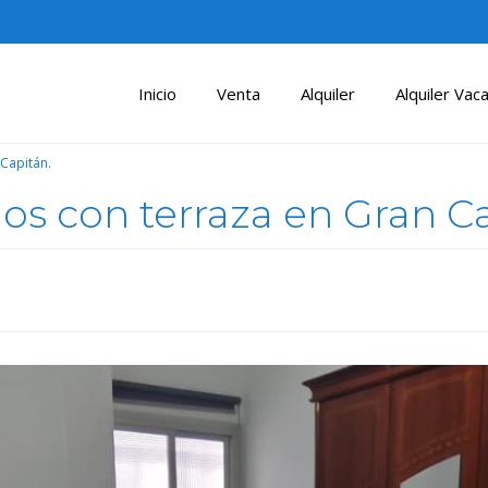
Inicio
Venta
Alquiler
Alquiler Vaca
 Capitán.
ios con terraza en Gran C