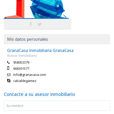
Mis datos personales
GranaCasa Inmobiliaria GranaCasa
Asesor Inmobiliario
958053379
666301577
info@granacasa.com
calcaldegamez
Contacte a su asesor inmobiliario