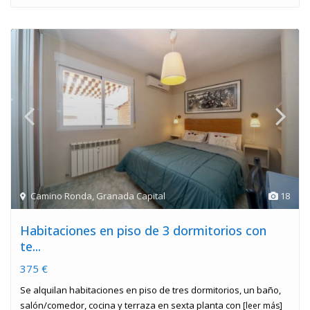
Camino Ronda
,
Granada Capital
18
Habitaciones en piso de 3 dormitorios con
te...
375 €
Se alquilan habitaciones en piso de tres dormitorios, un baño,
salón/comedor, cocina y terraza en sexta planta con
[leer más]