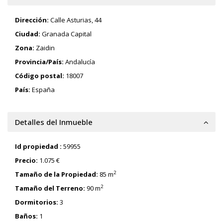
Dirección:
Calle Asturias, 44
Ciudad:
Granada Capital
Zona:
Zaidin
Provincia/País:
Andalucía
Código postal:
18007
País:
España
Detalles del Inmueble
Id propiedad :
59955
Precio:
1.075 €
2
Tamaño de la Propiedad:
85 m
2
Tamaño del Terreno:
90 m
Dormitorios:
3
Baños:
1