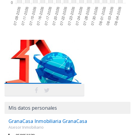
Mis datos personales
GranaCasa Inmobiliaria GranaCasa
Asesor Inmobiliario