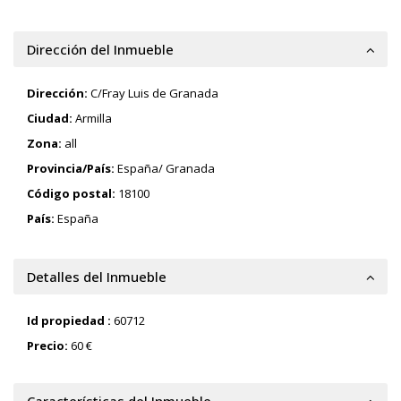
Dirección del Inmueble
Dirección:
C/Fray Luis de Granada
Ciudad:
Armilla
Zona:
all
Provincia/País:
España/ Granada
Código postal:
18100
País:
España
Detalles del Inmueble
Id propiedad :
60712
Precio:
60 €
Características del Inmueble