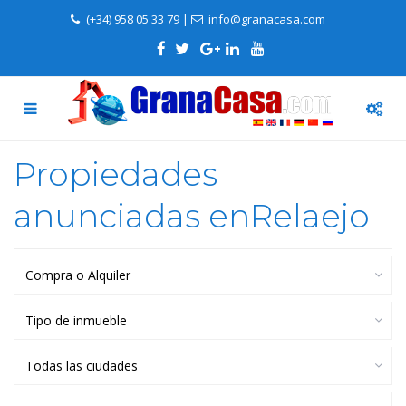
(+34) 958 05 33 79
|
info@granacasa.com
Propiedades
anunciadas enRelaejo
Compra o Alquiler
Tipo de inmueble
Todas las ciudades