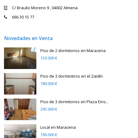
C/ Braulio Moreno 9 , 04002 Almeria
666 30 15 77
Novedades en Venta
Piso de 2 dormitorios en Maracena
150.000 €
Piso de 3 dormtotiros en el Zaidín
180.000 €
Piso de 3 dormitorios en Plaza Eins...
295.000 €
Local en Maracena
190.000 €