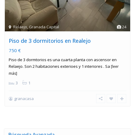
Relaejo
,
Granada Capital
24
Piso de 3 dormitorios en Realejo
750 €
Piso de 3 dormtorios es una cuarta planta con ascensor en
Relaejo. Son 2 habitaciones exterioes y 1 interiores . Sa
[leer
más]
3
1
granacasa
Búsqueda Avanzada