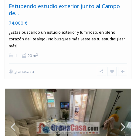
Estupendo estudio exterior junto al Campo
de...
74.000 €
¿Estás buscando un estudio exterior y luminoso, en pleno
corazón del Realejo? No busques más, ¡este es tu estudio!
[leer
más]
2
1
20 m
granacasa