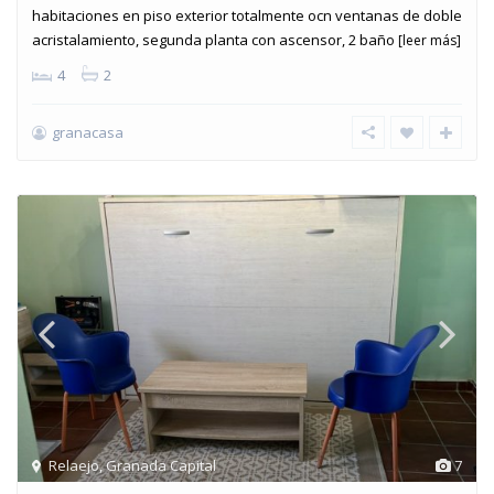
habitaciones en piso exterior totalmente ocn ventanas de doble
acristalamiento, segunda planta con ascensor, 2 baño
[leer más]
4
2
granacasa
Relaejo
,
Granada Capital
7